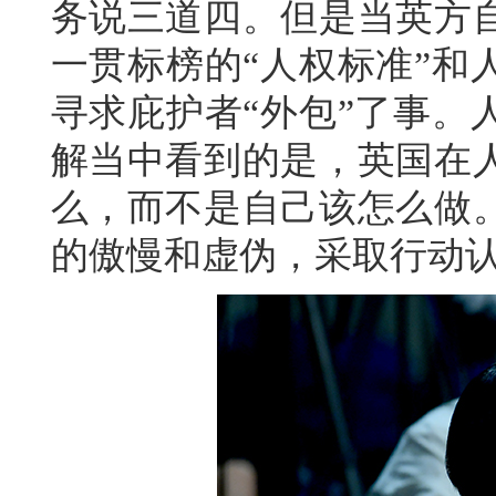
务说三道四。但是当英方
一贯标榜的“人权标准”和
寻求庇护者“外包”了事。
解当中看到的是，英国在
么，而不是自己该怎么做
的傲慢和虚伪，采取行动