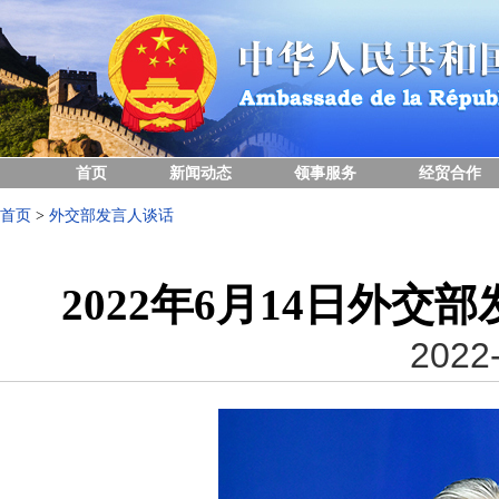
首页
新闻动态
领事服务
经贸合作
首页
>
外交部发言人谈话
2022年6月14日外
2022-