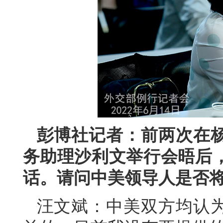
彭博社记者：前两次在
务助理沙利文举行会晤后
话。请问中美领导人是否
汪文斌：中美双方均认