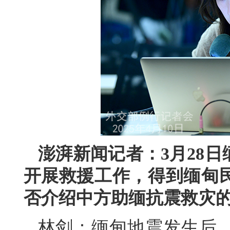
澎湃新闻记者：3月28
开展救援工作，得到缅甸
否介绍中方助缅抗震救灾
林剑：缅甸地震发生后