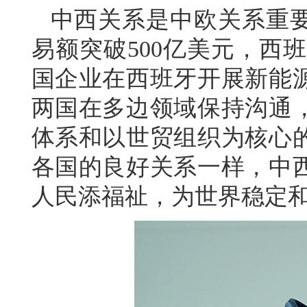
中西关系是中欧关系重
易额突破500亿美元，西
国企业在西班牙开展新能
两国在多边领域保持沟通
体系和以世贸组织为核心
各国的良好关系一样，中
人民添福祉，为世界稳定