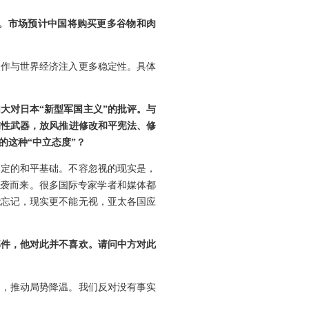
。市场预计中国将购买更多谷物和肉
合作与世界经济注入更多稳定性。具体
大对日本“新型军国主义”的批评。与
伤性武器，放风推进修改和平宪法、修
的这种“中立态度”？
奠定的和平基础。不容忽视的现实是，
奔袭而来。很多国际专家学者和媒体都
能忘记，现实更不能无视，亚太各国应
部件，他对此并不喜欢。请问中方对此
和，推动局势降温。我们反对没有事实