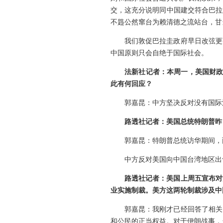
交，这充分说明同中国建交符合巴拉
不韪公然窜台为赖清德之流站台，甘
我们敦促巴拉圭政府早日改弦更
中国原则只会自绝于国际社会。
法新社记者：本周一，美国财政
此有何回应？
郭嘉昆：中方坚决反对没有国际
路透社记者：美国总统特朗普昨
郭嘉昆：特朗普总统访华期间，
中方反对美国向中国台湾地区出
路透社记者：美国上周五宣布对
业实施制裁。美方这两轮制裁涉及中
郭嘉昆：我刚才已经回答了相关
和公民的正当权益。对于伊朗战事，