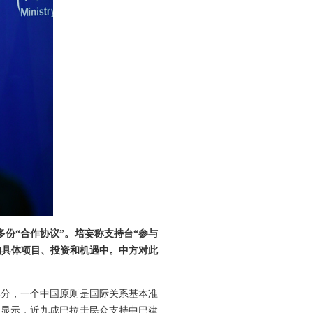
多份“合作协议”。培妄称支持台“参与
来的具体项目、投资和机遇中。中方对此
部分，一个中国原则是国际关系基本准
调显示，近九成巴拉圭民众支持中巴建