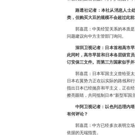
路透社记者：本社从消息人士
类，但购买大豆的规模不会超过此前
郭嘉昆：中美经贸关系的本质是
问题建议向中方主管部门询问。
深圳卫视记者：日本首相高市早
此同时，高市早苗和日本各层级官员
订安保三文件。而第三方国家似乎并
郭嘉昆：日本军国主义曾给亚太
日本右翼势力正在以实际的路线和行
指出日本已经抛弃和平主义，正在经
擦亮眼睛，共同抵制日本“新型军国
中阿卫视记者：以色列总理内塔
有何评论？
郭嘉昆：中方已经多次表明立场
依据的无端指责。