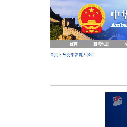
首页
新闻动态
首页
>
外交部发言人谈话