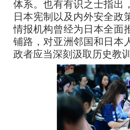
体系。也有有识之士指出
日本宪制以及内外安全政
情报机构曾经为日本全面
铺路，对亚洲邻国和日本
政者应当深刻汲取历史教