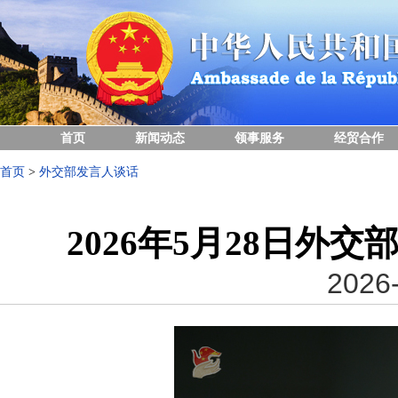
首页
新闻动态
领事服务
经贸合作
首页
>
外交部发言人谈话
2026年5月28日外
2026-