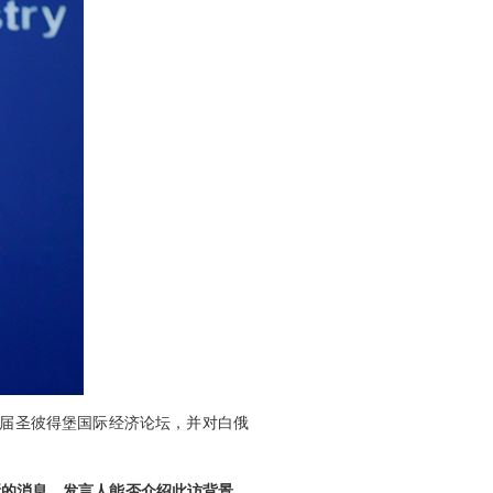
九届圣彼得堡国际经济论坛，并对白俄
斯的消息。发言人能否介绍此访背景、