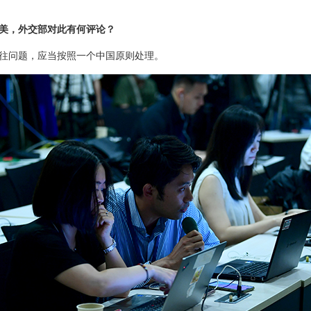
美，外交部对此有何评论？
往问题，应当按照一个中国原则处理。