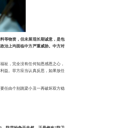
燃料等物资，但未展现长期诚意，是包
和政治上均面临中方严重威胁。中方对
生福祉，完全没有任何知恩感恩之心，
民利益。菲方应当认真反思，如果放任
不要任由个别跳梁小丑一再破坏双方稳
力、防范纷争于未然，正是修改“防卫