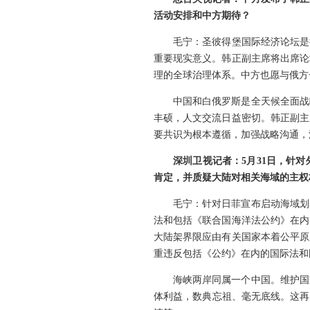
活动安排和中方期待？
毛宁：圣彼得堡国际经济论坛是
重要现实意义。韩正副主席将出席论
理的全球治理体系。中方也愿与俄方
中国和白俄罗斯是全天候全面战
丰硕，人文交流日益密切。韩正副主
要共识为根本遵循，加强战略沟通，
深圳卫视记者：5月31日，针
肯定，并质疑大陆对相关海域的主权
毛宁：针对日菲宣布启动海域划
法和包括《联合国海洋法公约》在内
大陆架界限应由有关国家本着公平原
重违反包括《公约》在内的国际法和
海峡两岸同属一个中国。维护国
体利益，数典忘祖、毫无底线。这再