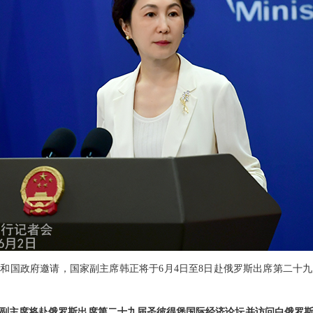
和国政府邀请，国家副主席韩正将于6月4日至8日赴俄罗斯出席第二十
副主席将赴俄罗斯出席第二十九届圣彼得堡国际经济论坛并访问白俄罗