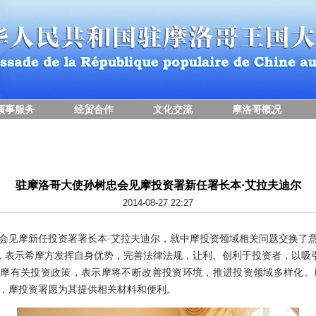
领事服务
经贸合作
文化交流
摩洛哥概况
驻摩洛哥大使孙树忠会见摩投资署新任署长本·艾拉夫迪尔
2014-08-27 22:27
见摩新任投资署署长本·艾拉夫迪尔，就中摩投资领域相关问题交换了
表示希摩方发挥自身优势，完善法律法规，让利、创利于投资者，以吸
有关投资政策，表示摩将不断改善投资环境，推进投资领域多样化。
，摩投资署愿为其提供相关材料和便利。