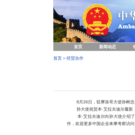
首页
新闻动态
首页
>
经贸合作
8月26日，驻摩洛哥大使孙树忠会
孙大使祝贺本·艾拉夫迪尔履新，
本·艾拉夫迪尔向孙大使介绍了摩
作，欢迎更多中国企业来摩考察访问