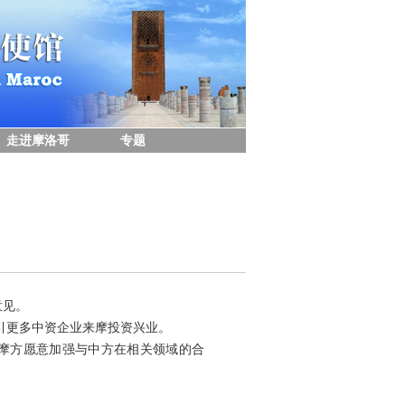
走进摩洛哥
专题
意见。
引更多中资企业来摩投资兴业。
摩方愿意加强与中方在相关领域的合