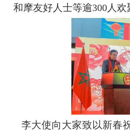
和摩友好人士等逾300人
李大使向大家致以新春