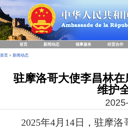
首页
新闻动态
领事服务
经贸合作
首页
>
新闻动态
驻摩洛哥大使李昌林在
维护
2025-
2025年4月14日，驻