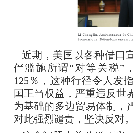
近期，美国以各种借口
伴滥施所谓“对等关税”
125％，这种行径令人发
国正当权益，严重违反世
为基础的多边贸易体制，
对此强烈谴责，坚决反对