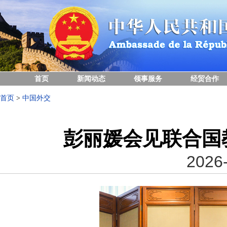
首页
新闻动态
领事服务
经贸合作
首页
>
中国外交
彭丽媛会见联合国
2026-