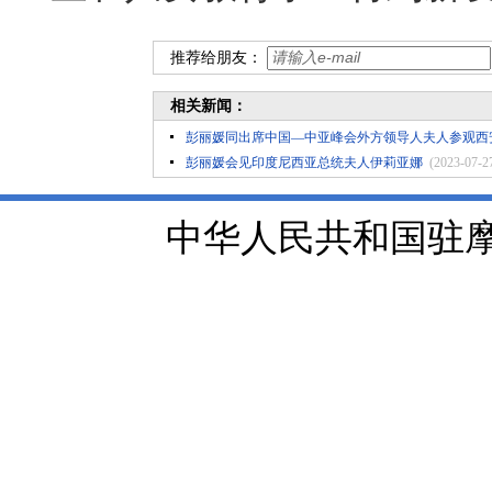
推荐给朋友：
相关新闻：
彭丽媛同出席中国—中亚峰会外方领导人夫人参观西
彭丽媛会见印度尼西亚总统夫人伊莉亚娜
(2023-07-2
中华人民共和国驻摩