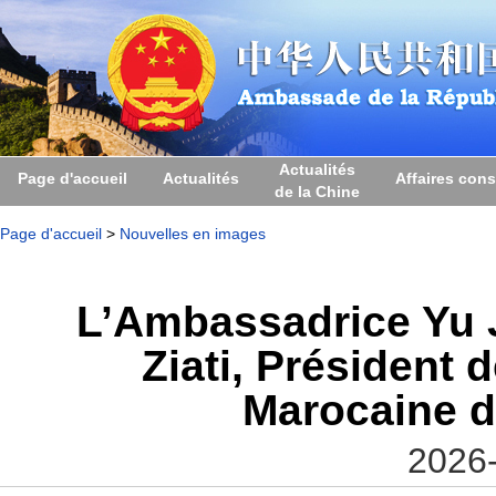
Actualités
Page d'accueil
Actualités
Affaires cons
de la Chine
Page d'accueil
>
Nouvelles en images
L’Ambassadrice Yu 
Ziati, Président 
Marocaine d
2026-