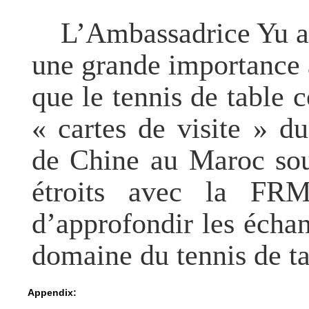
L’Ambassadrice Yu a 
une grande importance 
que le tennis de table 
« cartes de visite » d
de Chine au Maroc sou
étroits avec la FR
d’approfondir les échan
domaine du tennis de t
Appendix: