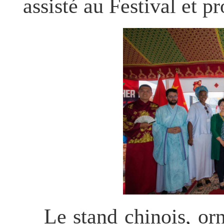
assisté au Festival et p
Le stand chinois, or