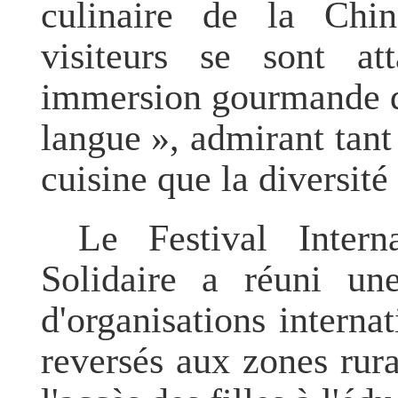
culinaire de la Chi
visiteurs se sont a
immersion gourmande d
langue », admirant tant 
cuisine que la diversité
Le Festival Intern
Solidaire a réuni une
d'organisations interna
reversés aux zones rur