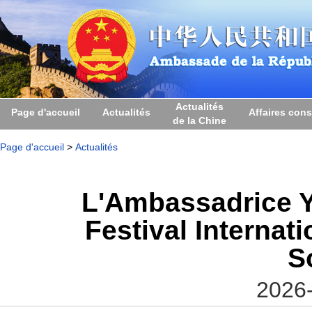
Actualités
Page d'accueil
Actualités
Affaires cons
de la Chine
Page d'accueil
>
Actualités
L'Ambassadrice Y
Festival Internat
S
2026-