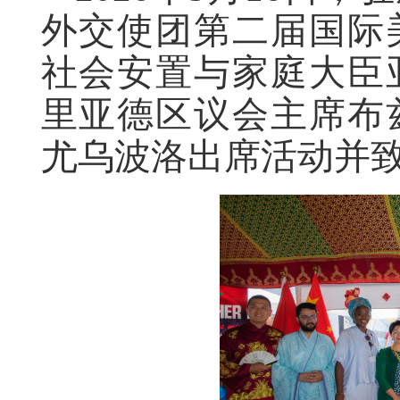
外交使团第二届国际
社会安置与家庭大臣
里亚德区议会主席布
尤乌波洛出席活动并