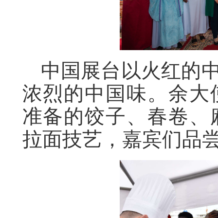
中国展台以火红的中
浓烈的中国味。余大
准备的饺子、春卷、
拉面技艺，嘉宾们品